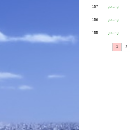
157
golang
156
golang
155
golang
1
2