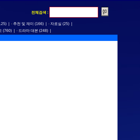
전체검색 :
125)
|
추천 및 재미
(166)
|
자료실
(25)
|
오
(760)
|
드라마 대본
(248)
|