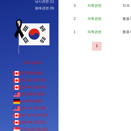
낚시관련
(1)
3
의학관련
치
과
원예관련
(9)
2
의학관련
통
풍
1
의학관련
통
풍
1
현재 접속자
15.235.98.66
142.44.228.113
142.44.220.143
85.208.96.208
144.76.68.88
216.73.216.250
167.114.139.176
142.44.233.112
114.119.135.223