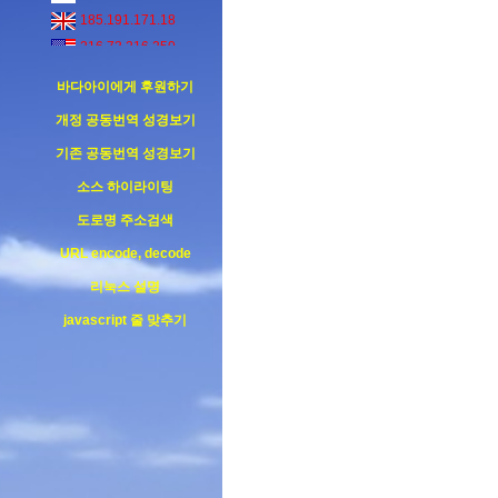
185.191.171.18
216.73.216.250
142.44.228.193
바다아이에게 후원하기
개정 공동번역 성경보기
기존 공동번역 성경보기
소스 하이라이팅
도로명 주소검색
URL encode, decode
리눅스 설명
javascript 줄 맞추기