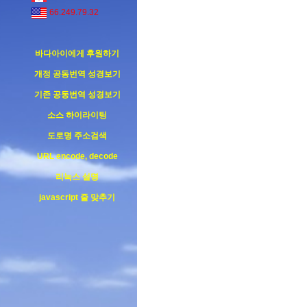
66.249.79.32
바다아이에게 후원하기
개정 공동번역 성경보기
기존 공동번역 성경보기
소스 하이라이팅
도로명 주소검색
URL encode, decode
리눅스 설명
javascript 줄 맞추기