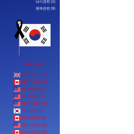
낚시관련
(1)
원예관련
(9)
현재 접속자
185.191.171.16
167.114.139.53
85.208.96.205
85.208.96.197
216.73.216.205
79.110.55.12
142.44.220.58
216.73.216.205
142.44.228.220