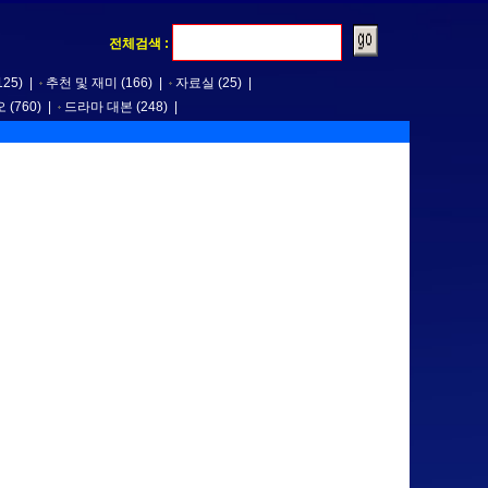
전체검색 :
125)
|
추천 및 재미
(166)
|
자료실
(25)
|
오
(760)
|
드라마 대본
(248)
|