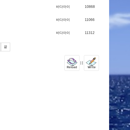
바다아이
10868
바다아이
11066
바다아이
11312
끝
| |