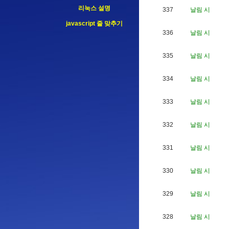
리눅스 설명
337
날림 시
javascript 줄 맞추기
336
날림 시
335
날림 시
334
날림 시
333
날림 시
332
날림 시
331
날림 시
330
날림 시
329
날림 시
328
날림 시