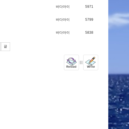
바다아이
5971
바다아이
5799
바다아이
5838
끝
| |