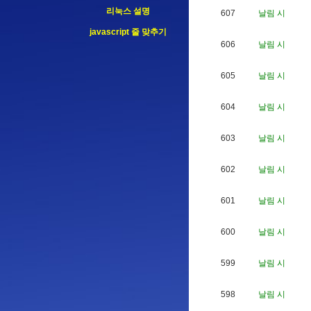
리눅스 설명
607
날림 시
javascript 줄 맞추기
606
날림 시
605
날림 시
604
날림 시
603
날림 시
602
날림 시
601
날림 시
600
날림 시
599
날림 시
598
날림 시