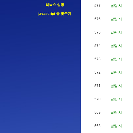
리눅스 설명
577
날림 시
javascript 줄 맞추기
576
날림 시
575
날림 시
574
날림 시
573
날림 시
572
날림 시
571
날림 시
570
날림 시
569
날림 시
568
날림 시