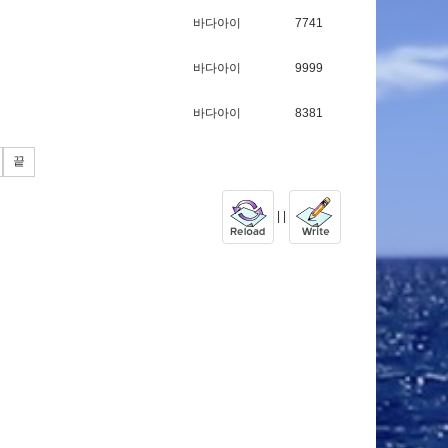
바다아이
7741
바다아이
9999
바다아이
8381
끝
| |