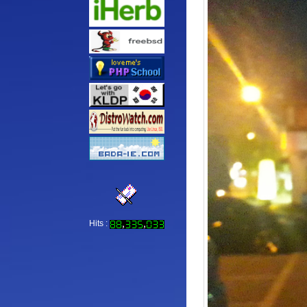
Hits :