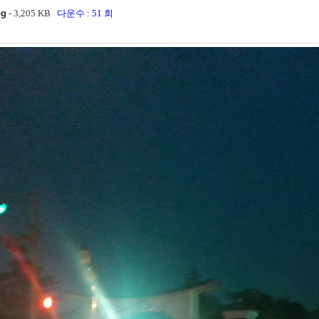
pg
- 3,205 KB
다운수 : 51 회