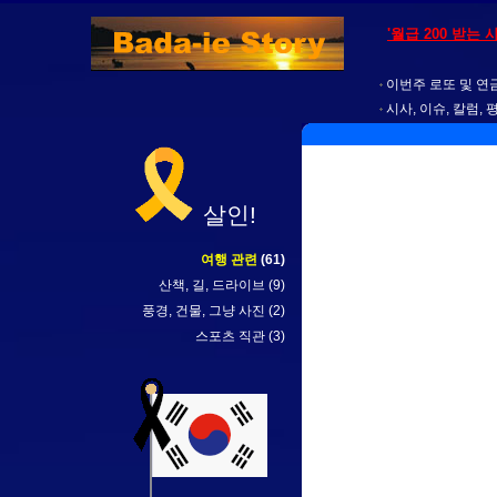
'월급 200 받는
이번주 로또 및 연금
시사, 이슈, 칼럼, 
살인!
여행 관련
(61)
산책, 길, 드라이브
(9)
풍경, 건물, 그냥 사진
(2)
스포츠 직관
(3)