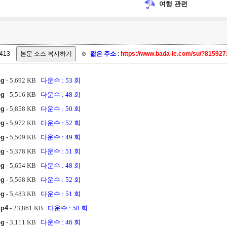
여행 관련
413
짧은 주소
:
https://www.bada-ie.com/su/?81592
pg
- 5,692 KB
다운수 : 53 회
pg
- 5,516 KB
다운수 : 48 회
pg
- 5,858 KB
다운수 : 50 회
pg
- 5,972 KB
다운수 : 52 회
pg
- 5,509 KB
다운수 : 49 회
pg
- 5,378 KB
다운수 : 51 회
pg
- 5,654 KB
다운수 : 48 회
pg
- 5,568 KB
다운수 : 52 회
pg
- 5,483 KB
다운수 : 51 회
mp4
- 23,861 KB
다운수 : 58 회
pg
- 3,111 KB
다운수 : 46 회