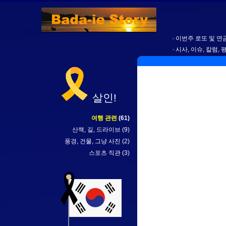
이번주 로또 및 연금
시사, 이슈, 칼럼, 
살인!
여행 관련
(61)
산책, 길, 드라이브
(9)
풍경, 건물, 그냥 사진
(2)
스포츠 직관
(3)