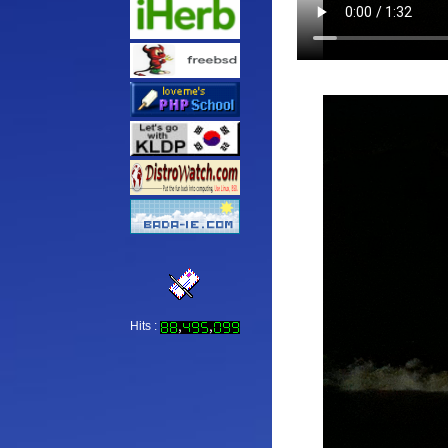
Hits :