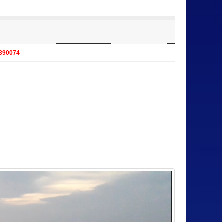
3390074