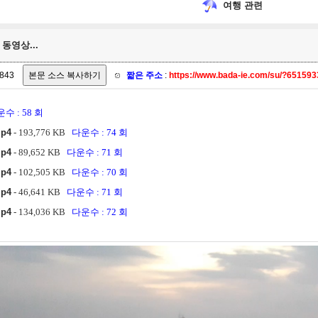
여행 관련
동영상...
843
짧은 주소
:
https://www.bada-ie.com/su/?65159
수 : 58 회
mp4
- 193,776 KB
다운수 : 74 회
mp4
- 89,652 KB
다운수 : 71 회
mp4
- 102,505 KB
다운수 : 70 회
mp4
- 46,641 KB
다운수 : 71 회
mp4
- 134,036 KB
다운수 : 72 회