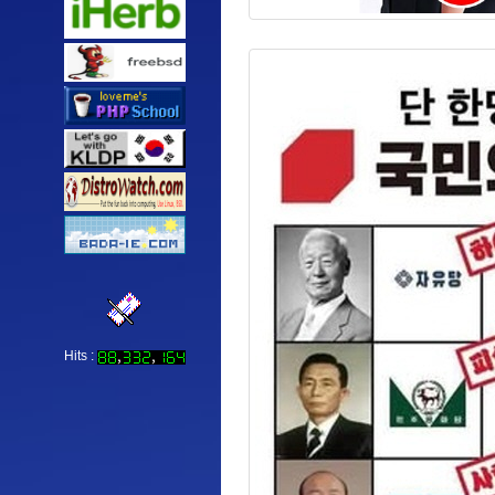
Hits :