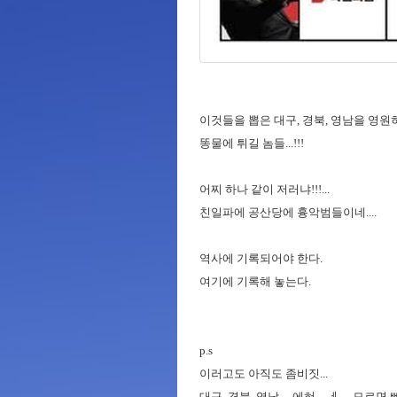
이것들을 뽑은 대구, 경북, 영남을 영원
똥물에 튀길 놈들...!!!
어찌 하나 같이 저러냐!!!...
친일파에 공산당에 흉악범들이네....
역사에 기록되어야 한다.
여기에 기록해 놓는다.
p.s
이러고도 아직도 좀비짓...
대구, 경북, 영남.... 에혀 -.-ㅔ.... 