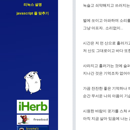
리눅스 설명
녹슬고 쇠약해지고 쓰러지는 
javascript 줄 맞추기
벌에 쏘이고 아파하며 소리를
그냥 아프자.. 소리없이...
시간은 저 먼 산으로 흘러가
저 산도 그대로이고 바다 또
사라지고 흘러가는 것에 슬퍼
지나간 것은 기억조차 없어야
가끔 잔잔한 좋은 기억하나
순간 무서운 나의 아픔이 기습
시원한 바람이 귓가를 스쳐 
아직 지금 살아 있음에 나는 