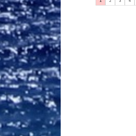
1
2
3
4