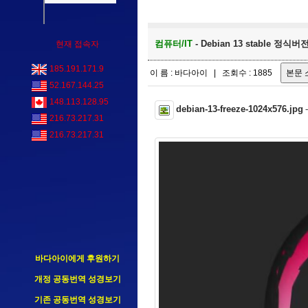
컴퓨터/IT
- Debian 13 stable 정식
현재 접속자
185.191.171.9
이 름 : 바다아이 | 조회수 : 1885
52.167.144.25
148.113.128.95
debian-13-freeze-1024x576.jpg
216.73.217.31
216.73.217.31
바다아이에게 후원하기
개정 공동번역 성경보기
기존 공동번역 성경보기