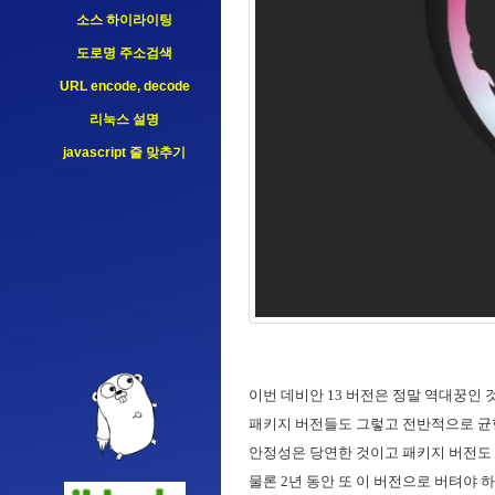
소스 하이라이팅
도로명 주소검색
URL encode, decode
리눅스 설명
javascript 줄 맞추기
이번 데비안 13 버전은 정말 역대꿍인 
패키지 버전들도 그렇고 전반적으로 균
안정성은 당연한 것이고 패키지 버전도 
물론 2년 동안 또 이 버전으로 버텨야