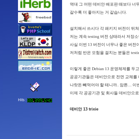
역대 그 어떤 데비안 배포판 때보다 너
갈수록 더 좋아지는 거 같습니다.
설치해서 쓰시다 각 패키지 버전이 뒤쳐지면
저는 계속 testing 버전 상태라서 저장소만 
사실 이번 13 버전이 너무나 좋은 버전
저처럼 반은 모험을 걸치는 분들은 test
이렇게 좋은 Debian 13 운영체제를 
공공기관들은 데비안으로 전면 교체를 해
나랏돈 빼먹어야 할 테니까.. 암튼.... 이
이제 각 공공기관 및 회사들 데비안으로
Hits :
데비안 13 trixie