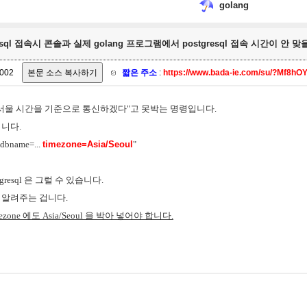
golang
gresql 접속시 콘솔과 실제 golang 프로그램에서 postgresql 접속 시간이 안 맞을 
002
짧은 주소
:
https://www.bada-ie.com/su/?Mf8hO
건 서울 시간을 기준으로 통신하겠다"고 못박는 명령입니다.
겁니다.
. dbname=...
timezone=Asia/Seoul
"
stgresql 은 그럴 수 있습니다.
 을 알려주는 겁니다.
timezone 에도 Asia/Seoul 을 박아 넣어야 합니다.