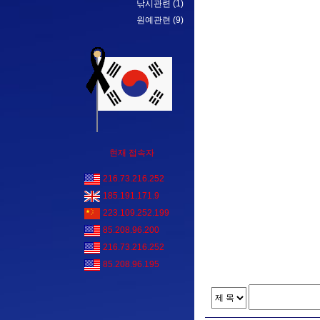
낚시관련
(1)
원예관련
(9)
현재 접속자
216.73.216.252
185.191.171.9
223.109.252.199
85.208.96.200
216.73.216.252
85.208.96.195