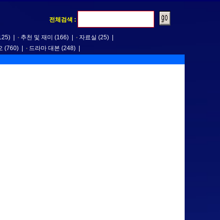
전체검색 :
125)
|
추천 및 재미
(166)
|
자료실
(25)
|
오
(760)
|
드라마 대본
(248)
|