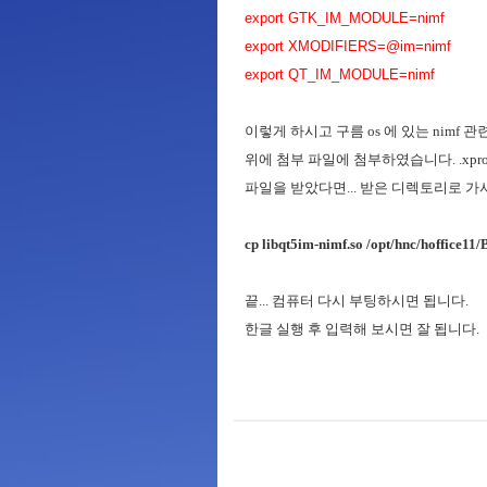
export GTK_IM_MODULE=nimf
export XMODIFIERS=@im=nimf
export QT_IM_MODULE=nimf
이렇게 하시고 구름 os 에 있는 nimf
위에 첨부 파일에 첨부하였습니다. .xprofil
파일을 받았다면... 받은 디렉토리로 가서...
cp libqt5im-nimf.so /opt/hnc/hoffice11/
끝... 컴퓨터 다시 부팅하시면 됩니다.
한글 실행 후 입력해 보시면 잘 됩니다.