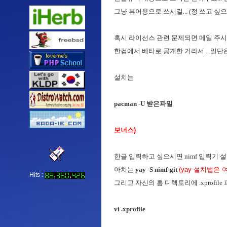
그냥 뷰어용으로 쓰시길... (정 쓰고 싶으
혹시 라이선스 관련 문제되면 메일 주
한컴에서 베타로 공개한 거라서... 일단
설치는
pacman -U 받은파일
보너스)
한글 입력하고 싶으시면 nimf 입력기 설
아치는
yay -S nimf-git
(yay 설치법은 
Hits :
그리고 자신의 홈 디렉토리에 .xprofil
vi .xprofile