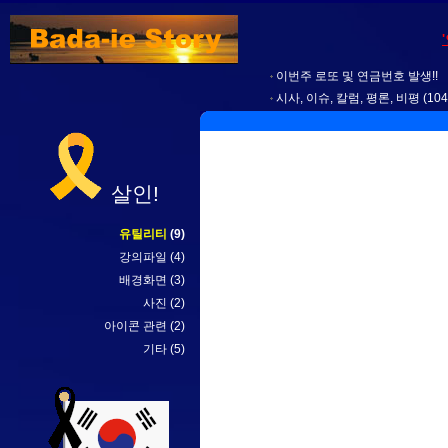
이번주 로또 및 연금번호 발생!!
시사, 이슈, 칼럼, 평론, 비평
(104
살인!
유틸리티
(9)
강의파일
(4)
배경화면
(3)
사진
(2)
아이콘 관련
(2)
기타
(5)