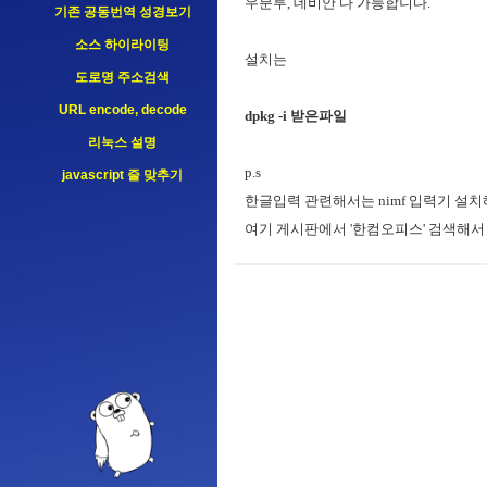
우분투, 데비안 다 가능합니다.
기존 공동번역 성경보기
소스 하이라이팅
설치는
도로명 주소검색
URL encode, decode
dpkg -i 받은파일
리눅스 설명
p.s
javascript 줄 맞추기
한글입력 관련해서는 nimf 입력기 설치
여기 게시판에서 '한컴오피스' 검색해서