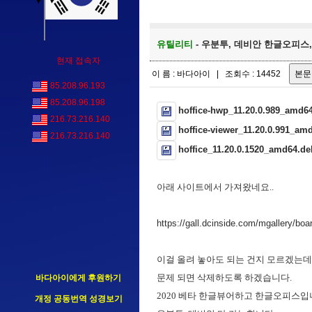
유틸리티
- 우분투, 데비안 한글오피스, 한
현재 접속자
이 름 : 바다아이 | 조회수 : 14452
85.208.96.193
85.208.96.198
hoffice-hwp_11.20.0.989_amd6
216.73.216.140
hoffice-viewer_11.20.0.991_am
216.73.216.140
hoffice_11.20.0.1520_amd64.de
아래 사이트에서 가져왔네요..
https://gall.dcinside.com/mgallery/bo
이걸 올려 놓아도 되는 건지 모르겠는데
문제 되면 삭제하도록 하겠습니다.
바다아이에게 후원하기
2020 베타 한글뷰어하고 한글오피스입
개정 공동번역 성경보기