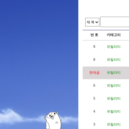
번 호
카테고리
9
유틸리티
8
유틸리티
현재글
유틸리티
6
유틸리티
5
유틸리티
4
유틸리티
3
유틸리티