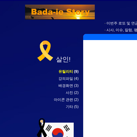
이번주 로또 및 연금
시사, 이슈, 칼럼, 
살인!
유틸리티
(9)
강의파일
(4)
배경화면
(3)
사진
(2)
아이콘 관련
(2)
기타
(5)