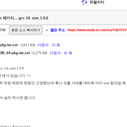
유틸리티
키지... gcc 14, uim 1.9.6
709
짧은 주소
:
https://www.bada-ie.com/su/?uE4Tz
pkg.tar.zst
- 3,811 KB
다운수 : 35 회
86_64.pkg.tar.zst
- 9,279 KB
다운수 : 41 회
14, uim 1.9.6
때가 있습니다. ^^;
입력 부분 때문에 한동안 고생했는데 혹시 모를 사태를 대비해 미리 uim 컴파일 해 놓
아서 설치 하시면 됩니다