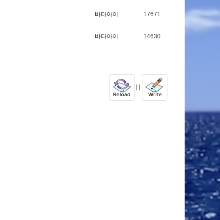
바다아이
17671
바다아이
14630
| |