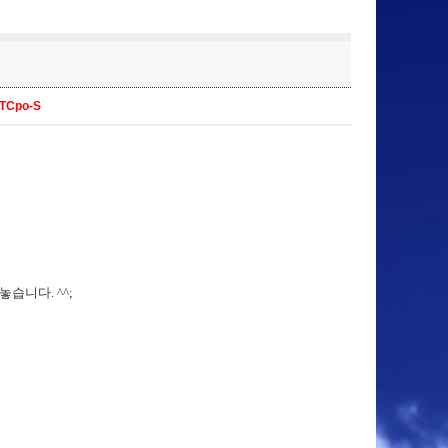
VTCpo-S
습니다. ^^;