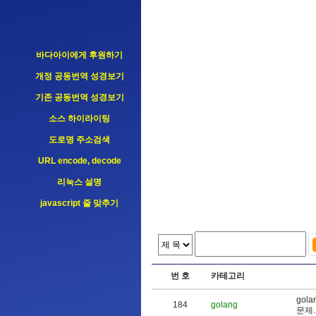
바다아이에게 후원하기
개정 공동번역 성경보기
기존 공동번역 성경보기
소스 하이라이팅
도로명 주소검색
URL encode, decode
리눅스 설명
javascript 줄 맞추기
번 호
카테고리
g
o
l
a
184
golang
문
제
.