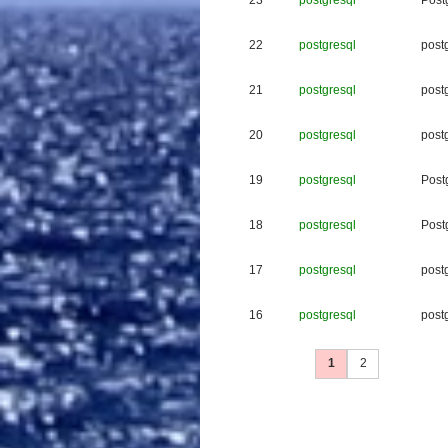
23
postgresql
P
o
s
t
22
postgresql
p
o
s
t
21
postgresql
p
o
s
t
20
postgresql
p
o
s
t
19
postgresql
P
o
s
t
18
postgresql
P
o
s
t
17
postgresql
p
o
s
t
16
postgresql
p
o
s
t
1
2