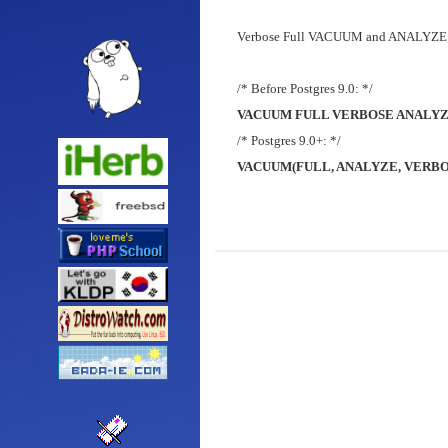
Verbose Full VACUUM and ANALYZE: Sam
/* Before Postgres 9.0: */
VACUUM FULL VERBOSE ANALYZE 
/* Postgres 9.0+: */
VACUUM(FULL, ANALYZE, VERBOSE