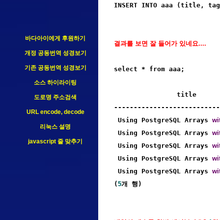
INSERT INTO aaa (title, tag
바다아이에게 후원하기
결과를 보면 잘 들어가 있네요....
개정 공동번역 성경보기
기존 공동번역 성경보기
select * from aaa;

소스 하이라이팅
                title      
도로명 주소검색
---------------------------
URL encode, decode
 Using PostgreSQL Arrays 
wi
리눅스 설명
 Using PostgreSQL Arrays 
wi
javascript 줄 맞추기
 Using PostgreSQL Arrays 
wi
 Using PostgreSQL Arrays 
wi
 Using PostgreSQL Arrays 
wi
(
5
개 행)