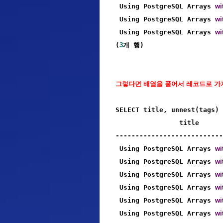
 Using PostgreSQL Arrays 
wi
 Using PostgreSQL Arrays 
wi
 Using PostgreSQL Arrays 
wi
(
3
개 행)
그렇다면 배열을 풀어서 레코드로 가져오려
SELECT title, unnest(tags) 
                title      
---------------------------
 Using PostgreSQL Arrays 
wi
 Using PostgreSQL Arrays 
wi
 Using PostgreSQL Arrays 
wi
 Using PostgreSQL Arrays 
wi
 Using PostgreSQL Arrays 
wi
 Using PostgreSQL Arrays 
wi