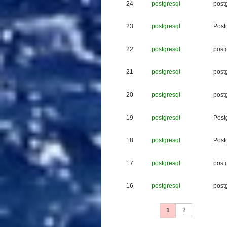
24
postgresql
p
o
s
t
23
postgresql
P
o
s
t
22
postgresql
p
o
s
t
21
postgresql
p
o
s
t
20
postgresql
p
o
s
t
19
postgresql
P
o
s
t
18
postgresql
P
o
s
t
17
postgresql
p
o
s
t
16
postgresql
p
o
s
t
1
2