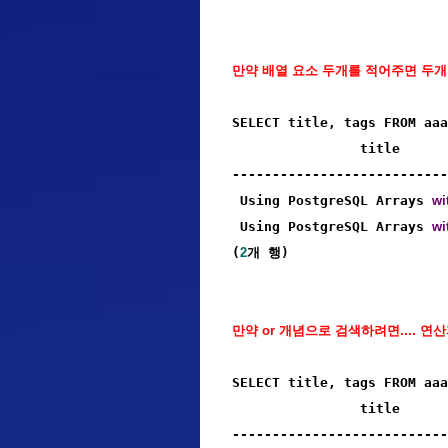
만약 배열 요소 두개를 적어주면 두개다
SELECT title, tags FROM aaa
                title      
---------------------------
 Using PostgreSQL Arrays 
wi
 Using PostgreSQL Arrays 
wi
(
2
개 행)
만약 or 개념으로 검색하려면.... 연
SELECT title, tags FROM aaa
                title      
---------------------------