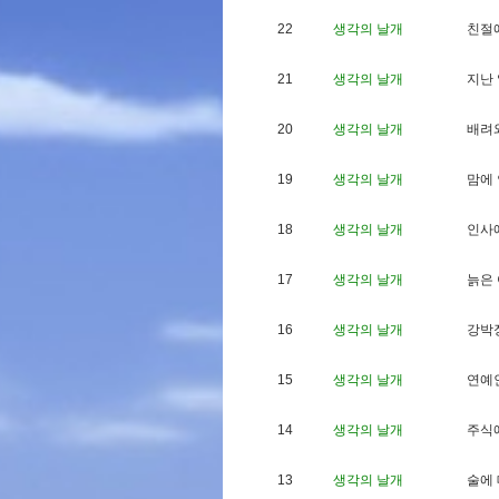
22
생각의 날개
친
절
21
생각의 날개
지
난
20
생각의 날개
배
려
19
생각의 날개
맘
에
18
생각의 날개
인
사
17
생각의 날개
늙
은
16
생각의 날개
강
박
15
생각의 날개
연
예
14
생각의 날개
주
식
13
생각의 날개
술
에