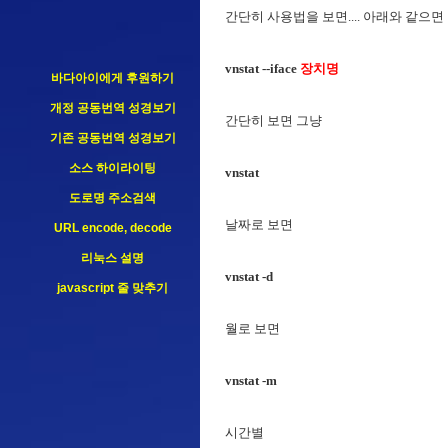
간단히 사용법을 보면.... 아래와 같으면
vnstat --iface
장치명
바다아이에게 후원하기
개정 공동번역 성경보기
간단히 보면 그냥
기존 공동번역 성경보기
소스 하이라이팅
vnstat
도로명 주소검색
날짜로 보면
URL encode, decode
리눅스 설명
vnstat -d
javascript 줄 맞추기
월로 보면
vnstat -m
시간별