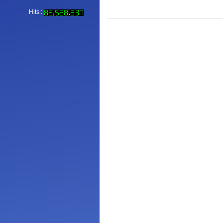
Hits :