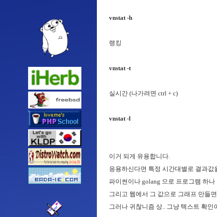
vnstat -h
랭킹
vnstat -t
실시간 (나가려면 ctrl + c)
vnstat -l
이거 되게 유용합니다.
응용하신다면 특정 시간대별로 결과값을 
파이썬이나 golang 으로 프로그램 하나 
그리고 웹에서 그 값으로 그래프 만들면 
그러나 귀찮니즘 상.. 그냥 텍스트 확인이 편