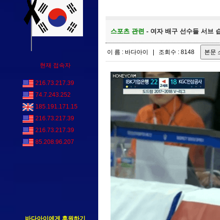
스포츠 관련
- 여자 배구 선수들 서브 
이 름 : 바다아이 | 조회수 : 8148
현재 접속자
216.73.217.39
74.7.243.252
185.191.171.15
216.73.217.39
216.73.217.39
85.208.96.207
바다아이에게 후원하기