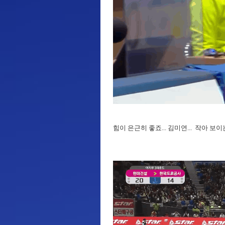
힘이 은근히 좋죠... 김미연... 작아 보