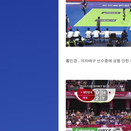
황민경... 여자배구 선수중에 성형 안한 사람