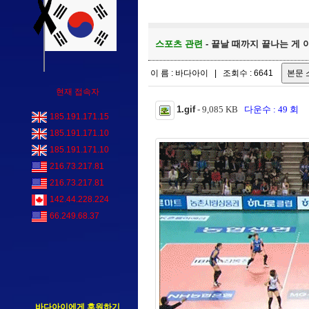
스포츠 관련
- 끝날 때까지 끝나는 게 아
이 름 : 바다아이 | 조회수 : 6641
현재 접속자
1.gif
- 9,085 KB
다운수 : 49 회
185.191.171.15
185.191.171.10
185.191.171.10
216.73.217.81
216.73.217.81
142.44.228.224
66.249.68.37
바다아이에게 후원하기