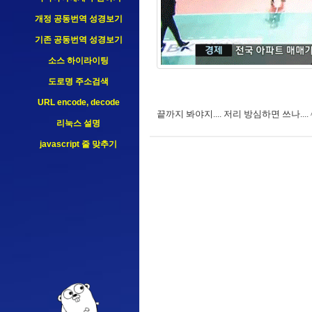
개정 공동번역 성경보기
기존 공동번역 성경보기
소스 하이라이팅
도로명 주소검색
URL encode, decode
끝까지 봐야지.... 저리 방심하면 쓰나.... ^
리눅스 설명
javascript 줄 맞추기