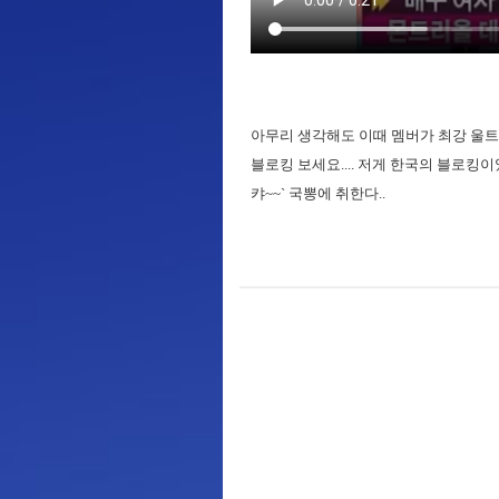
아무리 생각해도 이때 멤버가 최강 울트라임
블로킹 보세요.... 저게 한국의 블로킹이었다니
캬~~` 국뽕에 취한다..