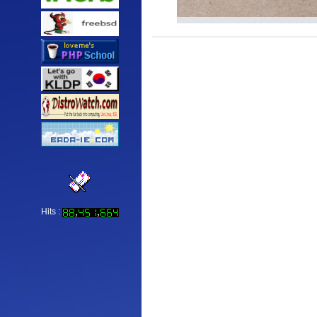
Hits :