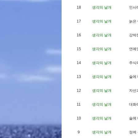
18
생각의 날개
인
사
17
생각의 날개
늙
은
16
생각의 날개
강
박
15
생각의 날개
연
예
14
생각의 날개
주
식
13
생각의 날개
술
에
12
생각의 날개
자
선
11
생각의 날개
대
화
10
생각의 날개
술
에
9
생각의 날개
정
에