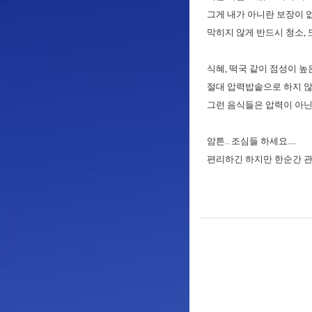
그게 내가 아니란 보장이 
막히지 않게 반드시 청소, 
식혜, 떡국 같이 점성이 높
절대 압력밥솥으로 하지 않
그런 음식들은 압력이 아닌 
암튼.. 조심들 하세요....
편리하긴 하지만 한순간 관리