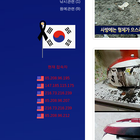
낚시관련
(1)
원예관련
(9)
현재 접속자
85.208.96.195
147.185.115.175
216.73.216.239
85.208.96.207
216.73.216.239
85.208.96.212