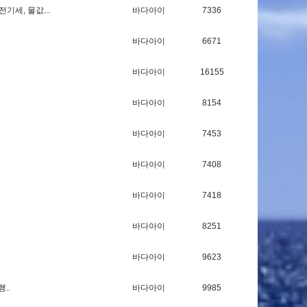
전
기
세
,
물
값
.
.
.
바다아이
7336
바다아이
6671
바다아이
16155
바다아이
8154
바다아이
7453
바다아이
7408
바다아이
7418
바다아이
8251
바다아이
9623
행
.
.
바다아이
9985