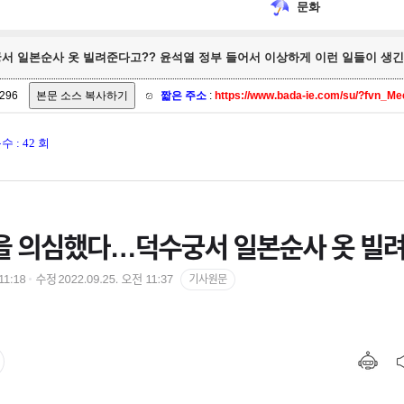
문화
수궁서 일본순사 옷 빌려준다고?? 윤석열 정부 들어서 이상하게 이런 일들이 생긴다. 
296
짧은 주소
:
https://www.bada-ie.com/su/?fvn_M
 : 42 회