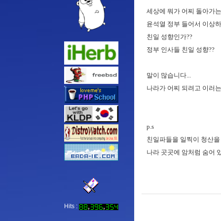
세상에 뭐가 어찌 돌아가는 건가
윤석열 정부 들어서 이상하
친일 성향인가??
정부 인사들 친일 성향??
말이 많습니다...
나라가 어찌 되려고 이러는지 
p.s
친일파들을 일찍이 청산을 했
나라 곳곳에 암처럼 숨어 있나
Hits :