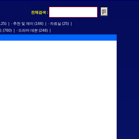
전체검색 :
125)
|
추천 및 재미
(166)
|
자료실
(25)
|
오
(760)
|
드라마 대본
(248)
|