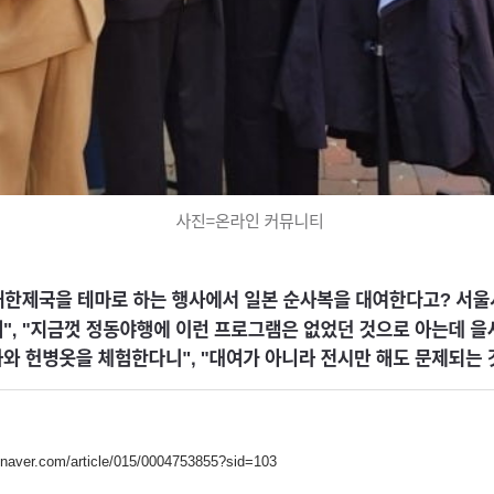
.naver.com/article/015/0004753855?sid=103