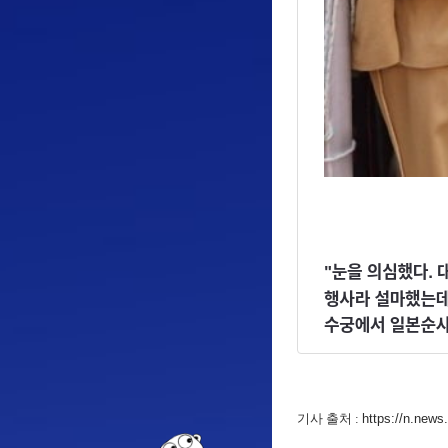
기사 출처 :
https://n.news