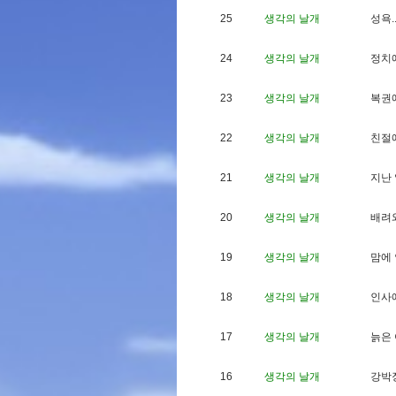
25
생각의 날개
성
욕
.
24
생각의 날개
정
치
23
생각의 날개
복
권
22
생각의 날개
친
절
21
생각의 날개
지
난
20
생각의 날개
배
려
19
생각의 날개
맘
에
18
생각의 날개
인
사
17
생각의 날개
늙
은
16
생각의 날개
강
박