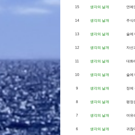
15
생각의 날개
연
예
14
생각의 날개
주
식
13
생각의 날개
술
에
12
생각의 날개
자
선
11
생각의 날개
대
화
10
생각의 날개
술
에
9
생각의 날개
정
에
8
생각의 날개
평
정
7
생각의 날개
여
유
6
생각의 날개
귀
찮