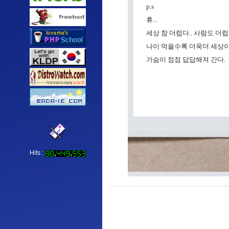
p.s
휴...
세상 참 더럽다.. 사람도 더럽고
나이 먹을수록 더욱더 세상이 
가슴이 점점 답답해져 간다.
Hits :