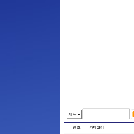
번 호
카테고리