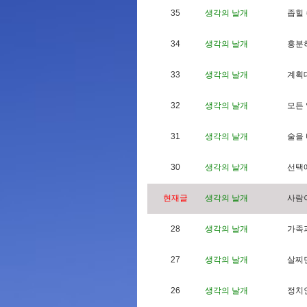
35
생각의 날개
좁
힐
34
생각의 날개
흥
분
33
생각의 날개
계
획
32
생각의 날개
모
든
31
생각의 날개
술
을
30
생각의 날개
선
택
현재글
생각의 날개
사
람
28
생각의 날개
가
족
27
생각의 날개
살
찌
26
생각의 날개
정
치