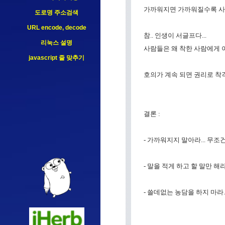
가까워지면 가까워질수록 사람
도로명 주소검색
URL encode, decode
참.. 인생이 서글프다...
리눅스 설명
사람들은 왜 착한 사람에게 이
javascript 줄 맞추기
호의가 계속 되면 권리로 착
결론 :
- 가까워지지 말아라... 무조
- 말을 적게 하고 할 말만 해
- 쓸데없는 농담을 하지 마라.