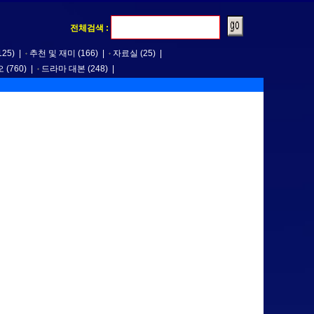
전체검색 :
125)
|
추천 및 재미
(166)
|
자료실
(25)
|
오
(760)
|
드라마 대본
(248)
|