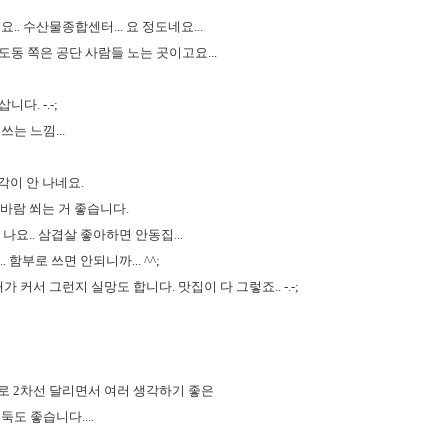
. 수산물종합센터... 요 정도네요...
식도동 쪽은 공단 사람들 노는 곳이고요...
다. -.-;
쓰는 느낌...
각이 안 나네요.
 바람 쐬는 거 좋습니다.
 나요.. 삼겹살 좋아하면 안동집...
. 함부로 쓰면 안되니까... ^^;
 커서 그런지 실망도 합니다. 맛집이 다 그렇죠.. -.-;
로로 2차선 달리면서 여러 생각하기 좋은
도 좋습니다....