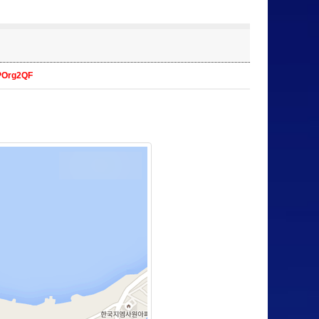
LPOrg2QF