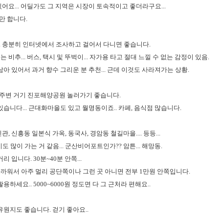
어요... 어딜가도 그 지역은 시장이 토속적이고 좋더라구요...
만 합니다.
 충분히 인터넷에서 조사하고 걸어서 다니면 좋습니다.
비추... 버스, 택시 및 뚜벅이... 자가용 타고 절대 느낄 수 없는 감정이 있음.
남아 있어서 과거 향수 그리운 분 추천... 근데 이것도 사라져가는 상황.
주변 거기 진포해양공원 놀러가기 좋습니다.
있습니다... 근대화마을도 있고 월명동이죠.. 카페, 음식점 많습니다.
, 신흥동 일본식 가옥, 동국사, 경암동 철길마을.... 등등...
 많이 가는 거 같음... 군산비어포트인가?? 암튼... 해망동.
 입니다. 30분~40분 안쪽...
까워서 아주 멀리 공단쪽이나 그런 곳 아니면 전부 1만원 안쪽입니다.
용하세요.. 5000~6000원 정도면 다 그 근처라 편해요..
유원지도 좋습니다. 걷기 좋아요..