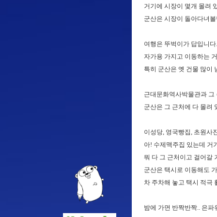
거기에 시장이 몇개 몰려 있
군산은 시장이 돌아다녀볼
여행은 뚜벅이가 답입니다.
자가용 가지고 이동하는 거는 
특히 군산은 옛 건물 많이 
근대문화역사박물관과 그 
군산은 그 근처에 다 몰려 
이성당, 영국빵집, 초원사진관
아! 수제맥주집 있는데 거기도
뭐 다 그 근처이고 걸어갈 거리
군산은 택시로 이동해도 가
차 주차해 놓고 택시 적극 활
밤에 가면 반짝반짝.. 은파