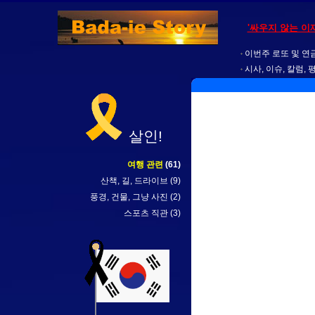
'싸우지 않는 이
이번주 로또 및 연금
시사, 이슈, 칼럼, 
살인!
여행 관련
(61)
산책, 길, 드라이브
(9)
풍경, 건물, 그냥 사진
(2)
스포츠 직관
(3)