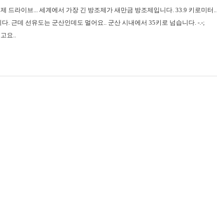
 드라이브... 세계에서 가장 긴 방조제가 새만금 방조제입니다. 33.9 키로미터..
. 근데 선유도는 군산인데도 멀어요.. 군산 시내에서 35키로 넘습니다. -.-;
고요..