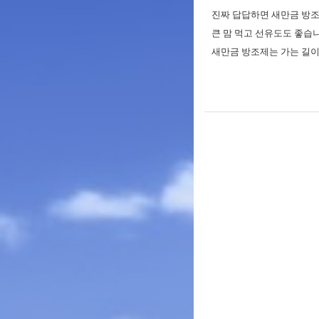
진짜 답답하면 새만금 방조제
큰 맘 먹고 선유도도 좋습니다
새만금 방조제는 가는 길이