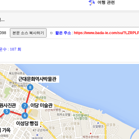
여행 관련
..
098
짧은 주소
:
https://www.bada-ie.com/su/?LZRP
수 : 107 회