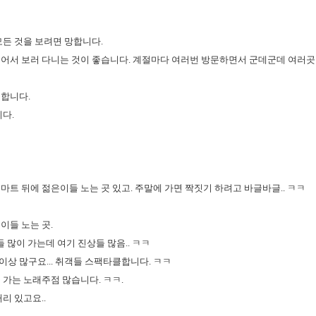
모든 것을 보려면 망합니다.
어서 보러 다니는 것이 좋습니다. 계절마다 여러번 방문하면서 군데군데 여러곳 
합니다.
다.
마트 뒤에 젊은이들 노는 곳 있고. 주말에 가면 짝짓기 하려고 바글바글.. ㅋㅋ
이들 노는 곳.
들 많이 가는데 여기 진상들 많음.. ㅋㅋ
 이상 많구요... 취객들 스팩타클합니다. ㅋㅋ
 가는 노래주점 많습니다. ㅋㅋ.
리 있고요..