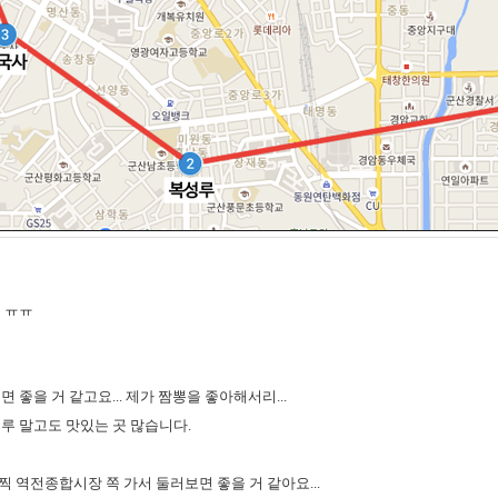
 ㅠㅠ
 좋을 거 같고요... 제가 짬뽕을 좋아해서리...
루 말고도 맛있는 곳 많습니다.
 역전종합시장 쪽 가서 둘러보면 좋을 거 같아요...