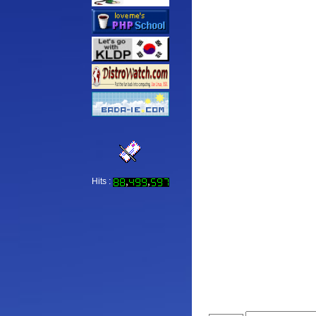
Hits :