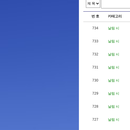
번 호
카테고리
734
날림 시
733
날림 시
732
날림 시
731
날림 시
730
날림 시
729
날림 시
728
날림 시
727
날림 시