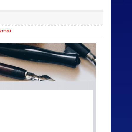
Zzr54J