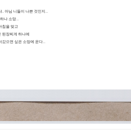
.. 아님 니들이 나쁜 것인지...
하나 소망...
아침을 맞고
 된장찌게 하나에
갔으면 싶은 소망에 운다...