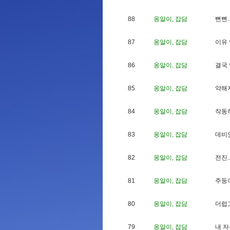
88
옹알이, 잡담
뻔
뻔
.
87
옹알이, 잡담
이
유
86
옹알이, 잡담
결
국
85
옹알이, 잡담
약
해
84
옹알이, 잡담
작
동
83
옹알이, 잡담
데
비
82
옹알이, 잡담
전
진
.
81
옹알이, 잡담
주
둥
80
옹알이, 잡담
더
럽
79
옹알이, 잡담
내
자