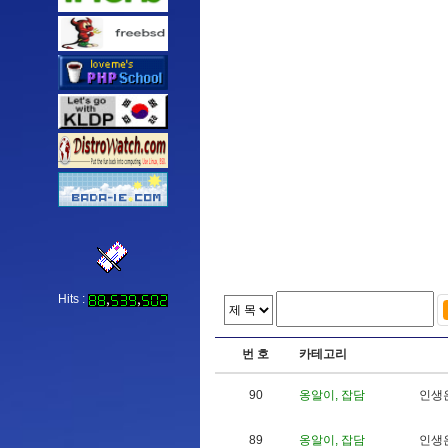
Hits :
번 호
카테고리
90
옹알이, 잡담
인
생
89
옹알이, 잡담
인
생