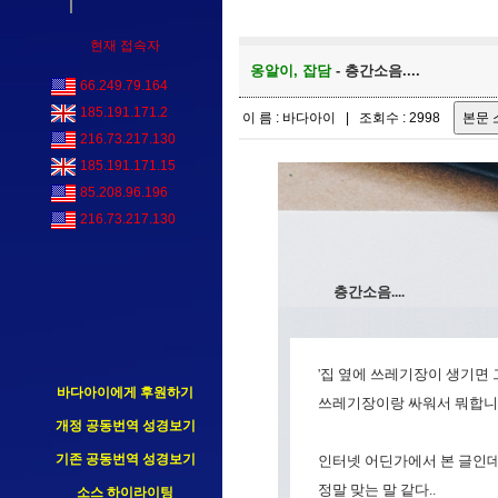
현재 접속자
옹알이, 잡담
- 층간소음....
66.249.79.164
185.191.171.2
이 름 : 바다아이 | 조회수 : 2998
216.73.217.130
185.191.171.15
85.208.96.196
216.73.217.130
층간소음....
'집 옆에 쓰레기장이 생기면
바다아이에게 후원하기
쓰레기장이랑 싸워서 뭐합니까... 
개정 공동번역 성경보기
기존 공동번역 성경보기
인터넷 어딘가에서 본 글인데
정말 맞는 말 같다..
소스 하이라이팅