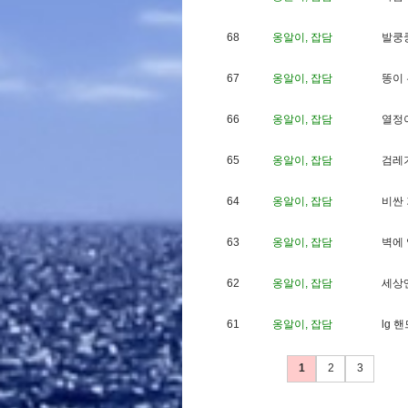
68
옹알이, 잡담
발
쿵
67
옹알이, 잡담
똥
이
66
옹알이, 잡담
열
정
65
옹알이, 잡담
검
레
64
옹알이, 잡담
비
싼
63
옹알이, 잡담
벽
에
62
옹알이, 잡담
세
상
61
옹알이, 잡담
l
g
핸
1
2
3