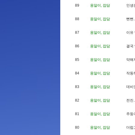
89
옹알이, 잡담
인
생
88
옹알이, 잡담
뻔
뻔
.
87
옹알이, 잡담
이
유
86
옹알이, 잡담
결
국
85
옹알이, 잡담
약
해
84
옹알이, 잡담
작
동
83
옹알이, 잡담
데
비
82
옹알이, 잡담
전
진
.
81
옹알이, 잡담
주
둥
80
옹알이, 잡담
더
럽