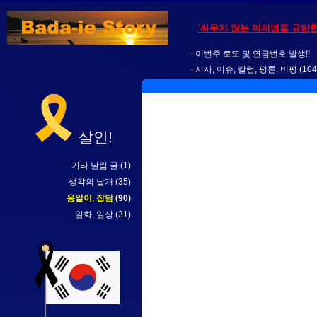
'싸우지 않는 이재명을 규탄한다
이번주 로또 및 연금번호 발생!!
시사, 이슈, 칼럼, 평론, 비평
(104
살인!
기타 날림 글
(1)
생각의 날개
(35)
옹알이, 잡담
(90)
일화, 일상
(31)