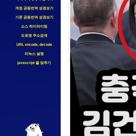
개정 공동번역 성경보기
기존 공동번역 성경보기
소스 하이라이팅
도로명 주소검색
URL encode, decode
리눅스 설명
javascript 줄 맞추기