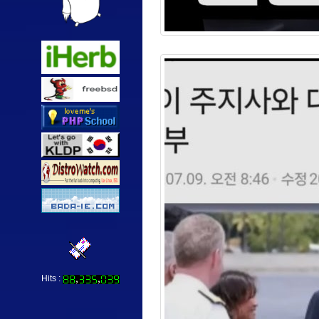
Hits :