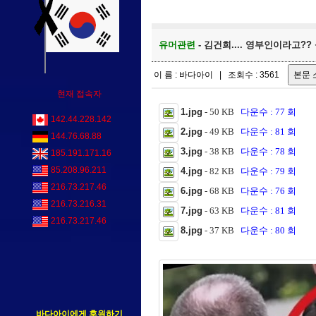
유머관련
- 김건희.... 영부인이라고?
이 름 : 바다아이 | 조회수 : 3561
현재 접속자
1.jpg
- 50 KB
다운수 : 77 회
142.44.228.142
2.jpg
- 49 KB
다운수 : 81 회
144.76.68.88
3.jpg
- 38 KB
다운수 : 78 회
185.191.171.16
85.208.96.211
4.jpg
- 82 KB
다운수 : 79 회
216.73.217.46
6.jpg
- 68 KB
다운수 : 76 회
216.73.216.31
7.jpg
- 63 KB
다운수 : 81 회
216.73.217.46
8.jpg
- 37 KB
다운수 : 80 회
바다아이에게 후원하기