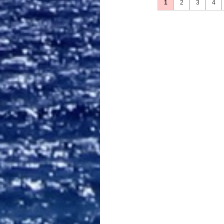
1
2
3
4