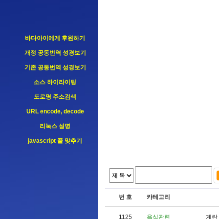
바다아이에게 후원하기
개정 공동번역 성경보기
기존 공동번역 성경보기
소스 하이라이팅
도로명 주소검색
URL encode, decode
리눅스 설명
javascript 줄 맞추기
번 호
카테고리
1125
음식관련
계
란