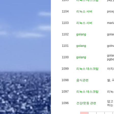
1105
리눅스 데스크탑
y
a
y
,
1104
리눅스 서버
p
r
o
x
1103
리눅스 서버
m
a
r
i
1102
golang
g
o
l
a
1101
golang
g
o
l
n
g
o
l
a
1100
golang
p
g
b
1099
리눅스 데스크탑
아
치
1098
음식관련
쌀
,
1097
리눅스 데스크탑
리
눅
덥
고
1096
건강/운동 관련
하
는