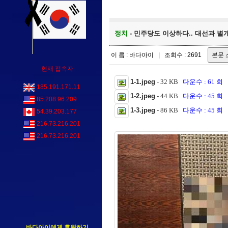
정치
- 민주당도 이상하다.. 대선과 
이 름 : 바다아이 | 조회수 : 2691
현재 접속자
1-1.jpeg
- 32 KB
다운수 : 61 회
185.191.171.11
1-2.jpeg
- 44 KB
다운수 : 45 회
85.208.96.209
1-3.jpeg
- 86 KB
다운수 : 45 회
54.39.203.177
216.73.216.201
216.73.216.201
바다아이에게 후원하기