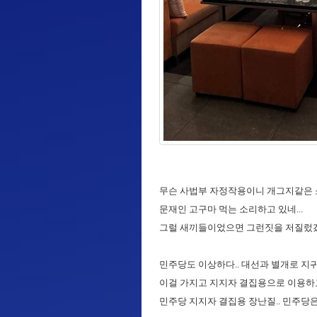
무슨 사법부 자정작용이니 개그지같은 소
문재인 고구마 먹는 소리하고 있네...
그럴 새끼들이었으면 그런짓을 저질렀겠냐!
민주당도 이상하다.. 대선과 별개로 지
이걸 가지고 지지자 결집용으로 이용하고 
민주당 지지자 결집용 장난질.. 민주당은