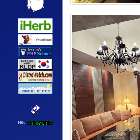
Hits :