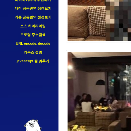
개정 공동번역 성경보기
기존 공동번역 성경보기
소스 하이라이팅
도로명 주소검색
URL encode, decode
리눅스 설명
javascript 줄 맞추기