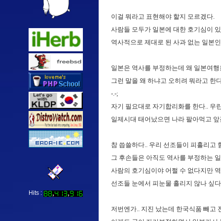
이걸 뭐라고 표현해야 할지 모르겠다.
사람들 모두가 일본에 대한 호기심이 있
역사적으로 제대로 된 사과 없는 일본인지라 참
일본은 역사를 부정하는데 왜 일본여행
그런 말을 왜 하냐고 오히려 뭐라고 한다.
-.-;
자기 필요대로 자기합리화를 한다.. 우
일제시대 태어났으면 나라 팔아먹고 앞잡이 
참 씁쓸하다.. 우리 선조들이 피흘리고
그 후손들은 아직도 역사를 부정하는 일
사람의 호기심이야 어쩔 수 없다지만 역사 
선조들 눈에서 피눈물 흘리지 않나 싶다
Hits :
저번엔가.. 지진 났는데 한국식품 빼고 