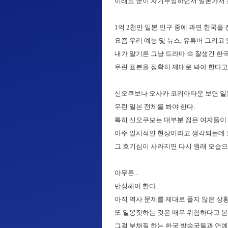
이래도 굳이 자기부정하면서 일본가서 놀
1억 2천만 일본 인구 중에 과연 한국을
요즘 우리 예능 및 뉴스, 유튜버 그리고
내가 알기론 그냥 드라마 속 잘생긴 한
우린 표본을 정확히 제대로 봐야 한다고
신오쿠보나 오사카 코리아타운 보면 일본 사
우린 일본 전체를 봐야 한다.
특히 신오쿠보는 대부분 젊은 여자들이 
아주 일시적인 현상이라고 생각되는데 모르
그 호기심이 사라지면 다시 원래 모습으로
아무튼...
반성해야 한다..
아직 역사 문제를 제대로 풀지 않은 
또 일뽕짓하는 것은 매우 위험하다고 본
그걸 부채질 하는 한국 방송국들과 연예인