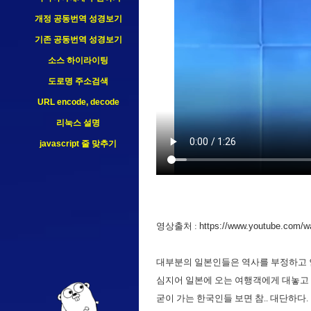
개정 공동번역 성경보기
기존 공동번역 성경보기
소스 하이라이팅
도로명 주소검색
URL encode, decode
리눅스 설명
javascript 줄 맞추기
영상출처 :
https://www.youtube.com
대부분의 일본인들은 역사를 부정하고 
심지어 일본에 오는 여행객에게 대놓고
굳이 가는 한국인들 보면 참.. 대단하다.