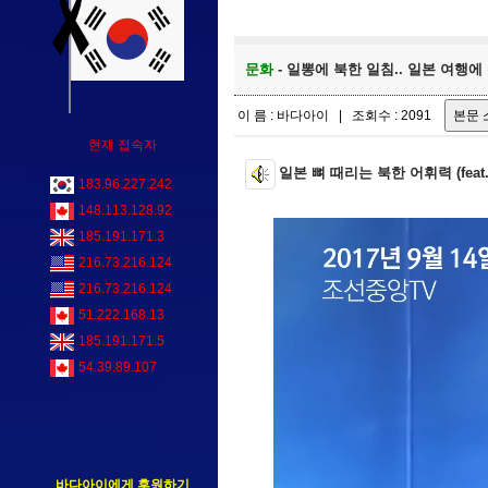
문화
- 일뽕에 북한 일침.. 일본 여행에 관
이 름 : 바다아이 | 조회수 : 2091
현재 접속자
일본 뼈 때리는 북한 어휘력 (feat. 간악
183.96.227.242
148.113.128.92
185.191.171.3
216.73.216.124
216.73.216.124
51.222.168.13
185.191.171.5
54.39.89.107
바다아이에게 후원하기