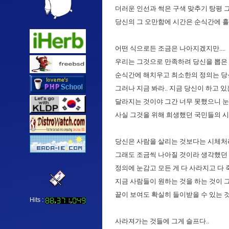
더러운 인선과 썩은 구색 맞추기 탕평 
당신의 그 오만함에 시간은 순식간에 흘
어떤 식으로든 조금은 나아지겠지만....
우리는 그것으로 만족하려 당신을 뽑은 
순식간에 해치우고 최소한의 정의는 당
그러나 지금 봐라.. 지금 당신이 하고 있는
달라지는 것이야 그간 너무 못했으니 눈에
사실 그것을 위해 희생했던 국민들의 시간
당신은 사람을 살리는 것보다는 시체처
그래도 조금씩 나아질 것이라 생각했던 
정의에 눈감고 모든 게 다 사라지고 다 죽
지금 사람들이 원하는 것을 하는 것이 그게
끝이 보여도 확실히 들이받을 수 있는 것.
Hits :
사라져가는 것들에 그게 슬프다..