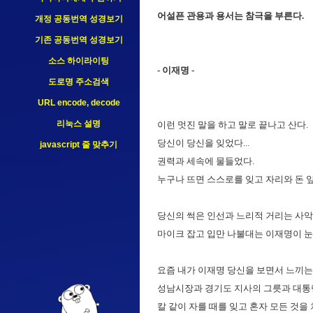
어설픈 관용과 용서는 참극을 부른다.
개정 공동번역 성경보기
기존 공동번역 성경보기
소스 하이라이팅
- 이재명 -
도로명 주소검색
URL encode, decode
리눅스 설명
이런 멋진 말을 하고 말로 끝나고 산다.
당신이 당신을 잊었다...
javascript 줄 맞추기
권력과 세속에 물들었다.
누구나 뜨면 스스로를 잊고 자리와 돈 
당신의 썩은 인선과 느리적 거리는 사악
마이크 잡고 입만 나불대는 이재명이 눈
요즘 내가 이재명 당신을 보면서 느끼는
성남시장과 경기도 지사의 그릇과 대통
칼 같이 자를 때를 잊고 혼자 모든 것을