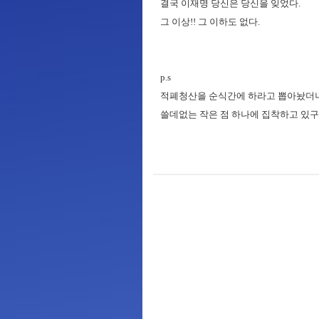
결국 이재명 당신은 당신을 잊었다.
그 이상!! 그 이하도 없다.
p.s
적폐청산을 순식간에 하라고 뽑아놨더
쓸데없는 작은 점 하나에 집착하고 있구나..