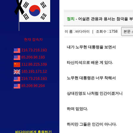
정치
- 어설픈 관용과 용서는 참극을 부
이 름 : 바다아이 | 조회수 : 1758
현재 접속자
내가 노무현 대통령을 보면서
216.73.216.193
85.208.96.193
타산지석으로 배운 게 있다.
112.86.225.109
185.191.171.12
노무현 대통령은 너무 착해서
216.73.216.193
85.208.96.204
상대진영도 나처럼 인간이겠거니
하며 믿었다.
하지만 그들은 인간이 아니다.
바다아이에게 후원하기