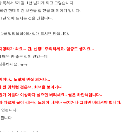
상 묵혀서 6개월~1년 넘기게 되고 그렇습니다.
능하긴 한데 이건 보관을 잘 했을 때 이야기 입니다.
1년 안에 드시는 것을 권합니다.
 1급 발암물질이라 절대 드시면 안됩니다.
타가 와요... 간, 신장!! 주의하세요. 염증도 생겨요...
이 매우 안 좋은 적이 있었는데
심들하세요.. ㅠㅠ
거나.. 노랗게 변질 되거나...
 낀 것처럼 검은색, 회색을 보이거나
뭔가 어둡다 이상하다 싶으면 버리세요.. 쌀은 하얀색입니다..
와 다르게 물이 검은색 느낌이 나거나 뭉치거나 그러면 버리셔야 합니다.
 안됩니다..
됩니다.