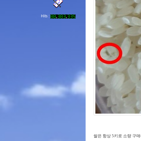
Hits :
쌀은 항상 5키로 소량 구매