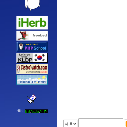
Hits :