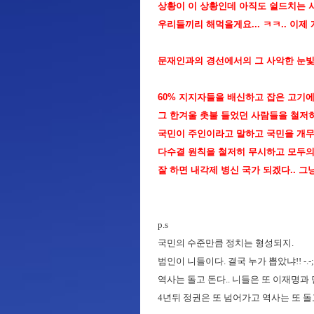
상황이 이 상황인데 아직도 쉴드치는 사
우리들끼리 해먹을게요... ㅋㅋ.. 이제
문재인과의 경선에서의 그 사악한 눈빛 이재
60% 지지자들을 배신하고 잡은 고기에 먹
그 한겨울 촛불 들었던 사람들을 철저히
국민이 주인이라고 말하고 국민을 개무시
다수결 원칙을 철저히 무시하고 모두의 
잘 하면 내각제 병신 국가 되겠다.. 그냥
p.s
국민의 수준만큼 정치는 형성되지.
범인이 니들이다. 결국 누가 뽑았냐!! -.-;
역사는 돌고 돈다.. 니들은 또 이재명과 
4년뒤 정권은 또 넘어가고 역사는 또 돌고