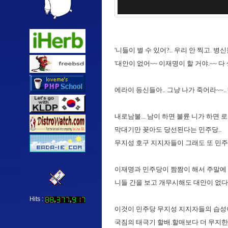
'니들이 별 수 있어?.. 우리 안 찍고. 병
'대안이 없어~~ 이재명이 할 거야.~~ 다
에라이 등신들아.. 그냥 나가 죽어라~~.
내로남불... 남이 하면 불륜 니가 하면 로
막대기만 꽂아도 당선된다는 민주당..
무지성 호구 지지자들이 그래도 또 민주
이재명과 민주당이 짬짬이 해서 주말에
니들 간을 보고 개무시해도 대안이 없다는
Hits :
이것이 민주당 무지성 지지자들의 습성
국짐의 태극기 할배.할매보다 더 무지한