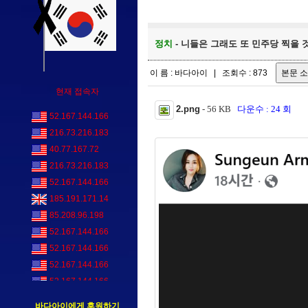
정치
- 니들은 그래도 또 민주당 찍을 것
이 름 : 바다아이 | 조회수 : 873
현재 접속자
2.png
- 56 KB
다운수 : 24 회
52.167.144.166
216.73.216.183
40.77.167.72
216.73.216.183
52.167.144.166
185.191.171.14
85.208.96.198
52.167.144.166
52.167.144.166
52.167.144.166
52.167.144.166
바다아이에게 후원하기