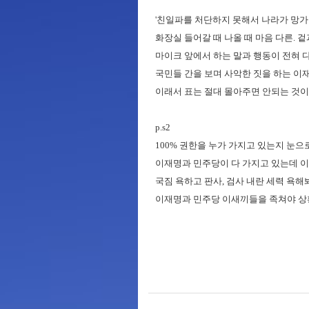
'친일파를 처단하지 못해서 나라가 망가
화장실 들어갈 때 나올 때 마음 다른. 겉
마이크 앞에서 하는 말과 행동이 전혀 다른
국민들 간을 보며 사악한 짓을 하는 이
이래서 표는 절대 몰아주면 안되는 것이다... 
p.s2
100% 권한을 누가 가지고 있는지 눈으로
이재명과 민주당이 다 가지고 있는데 이
국짐 욕하고 판사, 검사 내란 세력 욕해
이재명과 민주당 이새끼들을 족쳐야 상황이 바