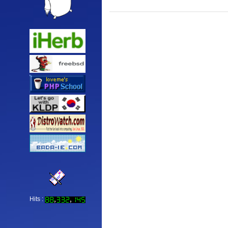
Hits :