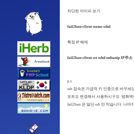
차단된 아이피 보기
fail2ban-client status sshd
특정 IP 해제
fail2ban-client set sshd unbanip IP주소
p.s
ssh 접속은 가급적 키 인증으로 바꾸세요
포트도 변경해서 사용하시구요. 방화벽에서
fail2ban 은 일단 ssh 만 막습니다. 나