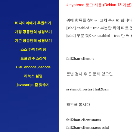
# systemd 로그 사용 (Debian 13 기본)
위에 항목들 찾아서 고쳐 주시면 됩니다.
바다아이에게 후원하기
[sshd] enabled = true 부분만 위에
개정 공동번역 성경보기
[sshd] 부분 찾아서 enabled = true
기존 공동번역 성경보기
소스 하이라이팅
도로명 주소검색
fail2ban-client -t
URL encode, decode
문법 검사 후 큰 문제 없으면
리눅스 설명
javascript 줄 맞추기
systemctl restart fail2ban
확인해 봅시다
fail2ban-client status
fail2ban-client status sshd