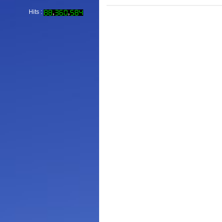
Hits :