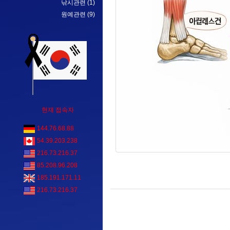
낚시관련
(1)
원예관련
(9)
현재 접속자
144.76.68.88
54.39.203.238
216.73.216.37
85.208.96.208
185.191.171.11
216.73.216.37