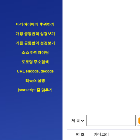
바다아이에게 후원하기
개정 공동번역 성경보기
기존 공동번역 성경보기
소스 하이라이팅
도로명 주소검색
URL encode, decode
리눅스 설명
javascript 줄 맞추기
번 호
카테고리