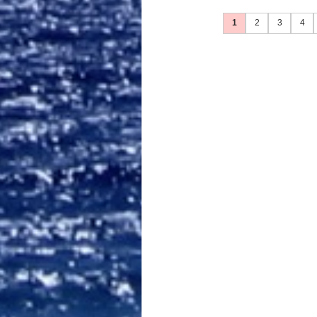
1
2
3
4