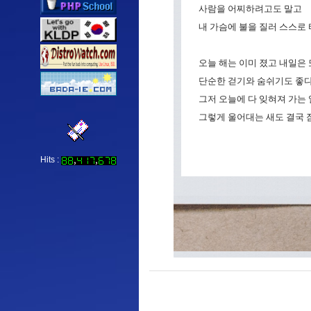
사람을 어찌하려고도 말고
내 가슴에 불을 질러 스스로
오늘 해는 이미 졌고 내일은 
단순한 걷기와 숨쉬기도 좋다.
그저 오늘에 다 잊혀져 가는 일
그렇게 울어대는 새도 결국 
Hits :