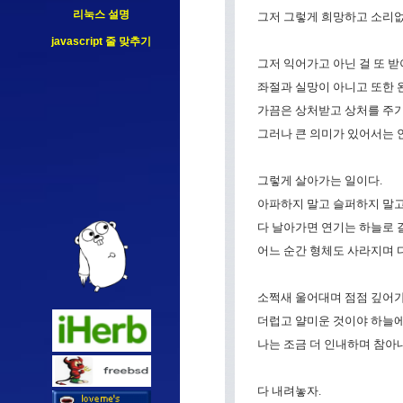
리눅스 설명
그저 그렇게 희망하고 소리없
javascript 줄 맞추기
그저 익어가고 아닌 걸 또 
좌절과 실망이 아니고 또한 
가끔은 상처받고 상처를 주
그러나 큰 의미가 있어서는 
그렇게 살아가는 일이다.
아파하지 말고 슬퍼하지 말고
다 날아가면 연기는 하늘로 
어느 순간 형체도 사라지며 
소쩍새 울어대며 점점 깊어가
더럽고 얄미운 것이야 하늘에
나는 조금 더 인내하며 참아내
다 내려놓자.