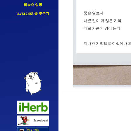
리눅스 설명
좋은 일보다
javascript 줄 맞추기
나쁜 일이 더 많은 기억
때로 가슴에 멍이 든다.
지나간 기억으로 이렇게나 괴