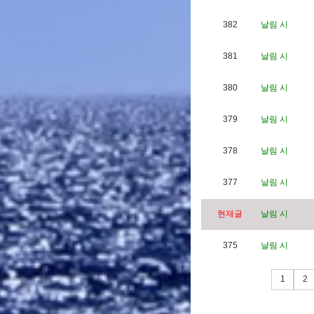
382
날림 시
381
날림 시
380
날림 시
379
날림 시
378
날림 시
377
날림 시
현재글
날림 시
375
날림 시
1
2