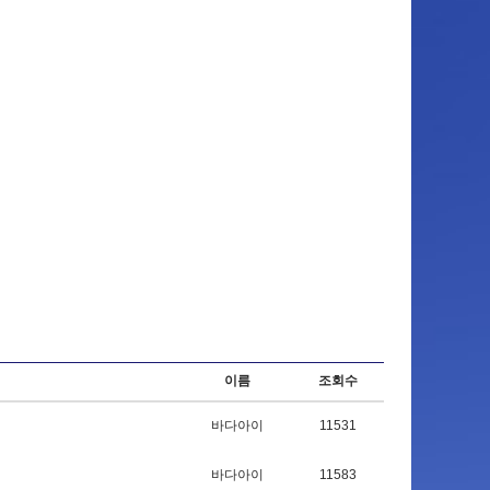
이름
조회수
바다아이
11531
바다아이
11583