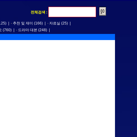
전체검색 :
125)
|
추천 및 재미
(166)
|
자료실
(25)
|
오
(760)
|
드라마 대본
(248)
|