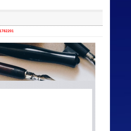
91782201