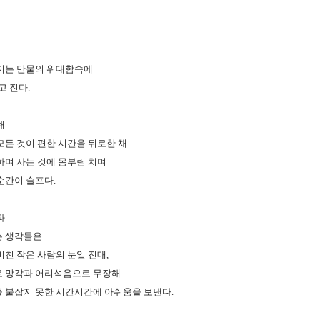
지는 만물의 위대함속에
고 진다.
해
모든 것이 편한 시간을 뒤로한 채
하며 사는 것에 몸부림 치며
순간이 슬프다.
과
는 생각들은
비친 작은 사람의 눈일 진대,
로 망각과 어리석음으로 무장해
 붙잡지 못한 시간시간에 아쉬움을 보낸다.