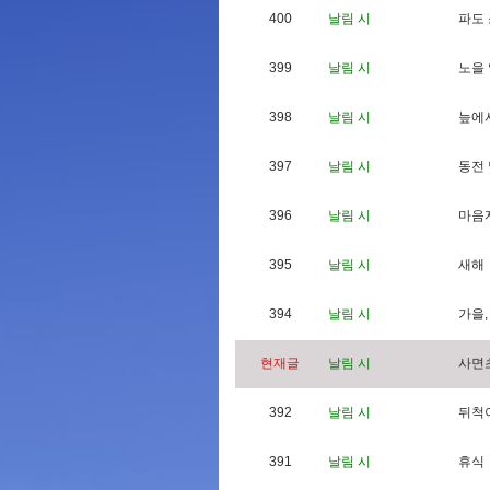
400
날림 시
파
도
399
날림 시
노
을
398
날림 시
늪
에
397
날림 시
동
전
396
날림 시
마
음
395
날림 시
새
해
394
날림 시
가
을
,
현재글
날림 시
사
면
392
날림 시
뒤
척
391
날림 시
휴
식