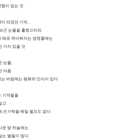
함이 없는 것.
 되었던 기억...
 보곤 눈물을 흘렸으리라.
과 때로 쥐어짜지는 생명줄에는
만 가지 있을 것
 눈물,
던 아픔
는 바람에는 평화와 안식이 있다
는 기억들을
말고
에 손가락을 베일 필요도 없다.
다운 밤 하늘에는
않는 별들이 많다.