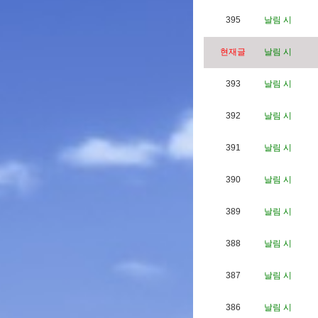
395
날림 시
현재글
날림 시
393
날림 시
392
날림 시
391
날림 시
390
날림 시
389
날림 시
388
날림 시
387
날림 시
386
날림 시