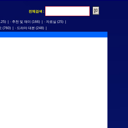
전체검색 :
125)
|
추천 및 재미
(166)
|
자료실
(25)
|
오
(760)
|
드라마 대본
(248)
|