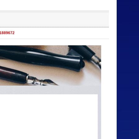
91889672