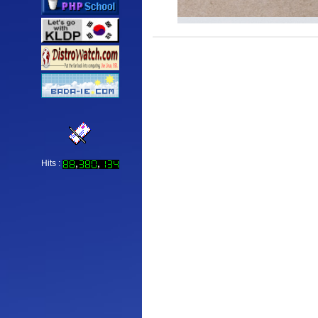
Hits :