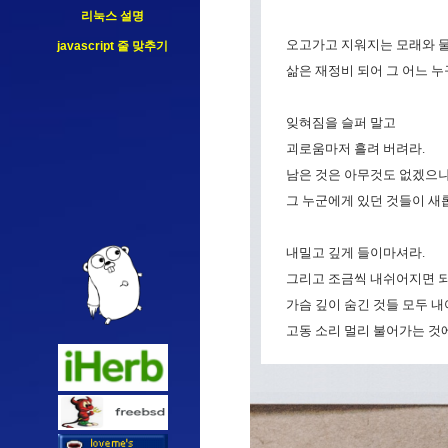
리눅스 설명
오고가고 지워지는 모래와 
javascript 줄 맞추기
삶은 재정비 되어 그 어느 
잊혀짐을 슬퍼 말고
괴로움마저 흘려 버려라.
남은 것은 아무것도 없겠으
그 누군에게 있던 것들이 새롭
내밀고 깊게 들이마셔라.
그리고 조금씩 내쉬어지면 되
가슴 깊이 숨긴 것들 모두 
고동 소리 멀리 불어가는 것