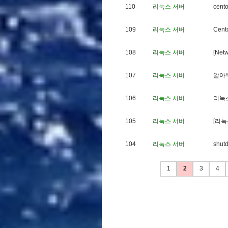
110
리눅스 서버
c
e
n
t
109
리눅스 서버
C
e
n
t
108
리눅스 서버
[
N
e
t
107
리눅스 서버
알
아
106
리눅스 서버
리
눅
105
리눅스 서버
[
리
눅
104
리눅스 서버
s
h
u
t
1
2
3
4