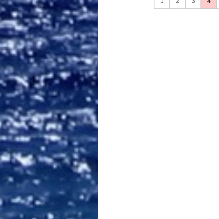
1
2
3
4