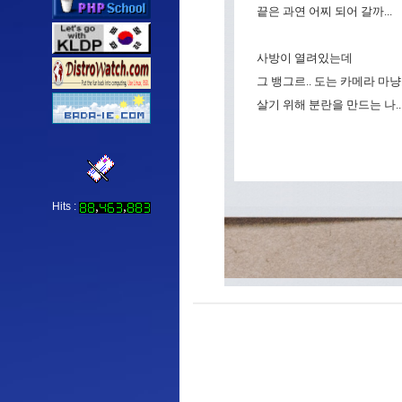
끝은 과연 어찌 되어 갈까...
사방이 열려있는데
그 뱅그르.. 도는 카메라 마냥
살기 위해 분란을 만드는 나..
Hits :